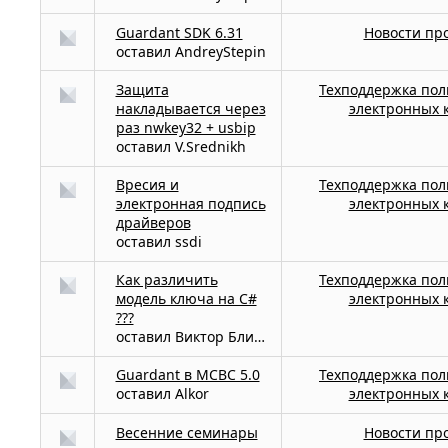
Guardant SDK 6.31
Новости пр
оставил
AndreyStepin
Защита
Техподдержка пол
накладывается через
электронных 
раз nwkey32 + usbip
оставил
V.Srednikh
Вресия и
Техподдержка пол
электронная подпись
электронных 
драйверов
оставил
ssdi
Как различить
Техподдержка пол
модель ключа на C#
электронных 
???
оставил
Виктор Блинов
Guardant в МСВС 5.0
Техподдержка пол
оставил
Alkor
электронных 
Весенние семинары
Новости пр