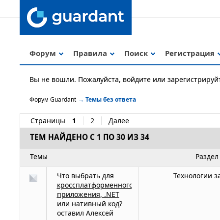
Форум
Правила
Поиск
Регистрация
Вы не вошли.
Пожалуйста, войдите или зарегистрируй
Форум Guardant
→
Темы без ответа
Страницы
1
2
Далее
ТЕМ НАЙДЕНО С 1 ПО 30 ИЗ 34
Темы
Раздел
Что выбрать для
Технологии 
кроссплатформенного
приложения, .NET
или нативный код?
оставил
Алексей