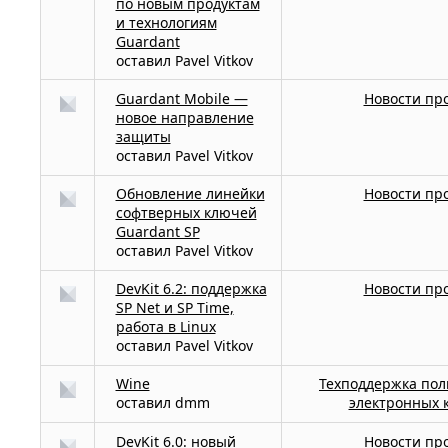
по новым продуктам
и технологиям
Guardant
оставил
Pavel Vitkov
Guardant Mobile —
Новости пр
новое направление
защиты
оставил
Pavel Vitkov
Обновление линейки
Новости пр
софтверных ключей
Guardant SP
оставил
Pavel Vitkov
DevKit 6.2: поддержка
Новости пр
SP Net и SP Time,
работа в Linux
оставил
Pavel Vitkov
Wine
Техподдержка пол
оставил
dmm
электронных 
DevKit 6.0: новый
Новости пр