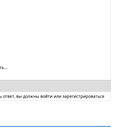
ь...
ь ответ, вы должны
войти
или
зарегистрироваться