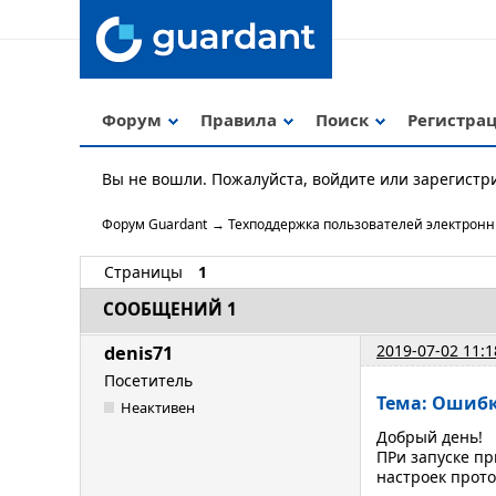
Форум
Правила
Поиск
Регистра
Вы не вошли.
Пожалуйста, войдите или зарегистр
Форум Guardant
→
Техподдержка пользователей электрон
Страницы
1
СООБЩЕНИЙ 1
2019-07-02 11:1
denis71
Посетитель
Тема: Ошибк
Неактивен
Добрый день!
ПРи запуске пр
настроек прот