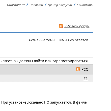
Guardant.ru
Новости
Центр загрузки
Контакты
RSS: весь форум
Активные темы
Темы без ответов
ь ответ, вы должны
войти
или
зарегистрироваться
РСС
#1
При установке локально ПО запускается. В файле