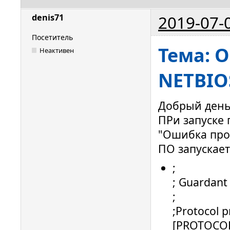
2019-07-
denis71
Посетитель
Тема: 
Неактивен
NETBIO
Добрый день
ПРи запуске
"Ошибка про
ПО запускает
;
; Guardant 
;
;Protocol pr
[PROTOCO