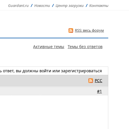
Guardant.ru
Новости
Центр загрузки
Контакты
RSS: весь форум
Активные темы
Темы без ответов
ь ответ, вы должны
войти
или
зарегистрироваться
РСС
#1