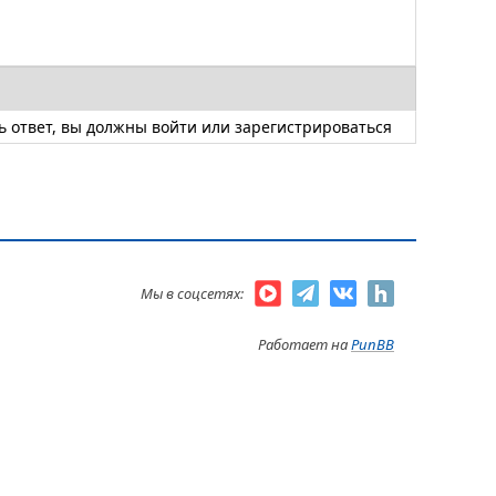
ь ответ, вы должны
войти
или
зарегистрироваться
Мы в соцсетях:
Работает на
PunBB