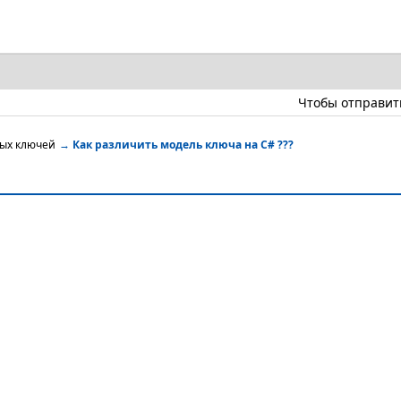
Чтобы отправит
ных ключей
→
Как различить модель ключа на C# ???