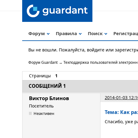
Форум
Правила
Поиск
Регистра
Вы не вошли.
Пожалуйста, войдите или зарегистр
Форум Guardant
→
Техподдержка пользователей электрон
Страницы
1
СООБЩЕНИЙ 1
2014-01-03 12:1
Виктор Блинов
Посетитель
Тема: Как р
Неактивен
Спасибо, уже р