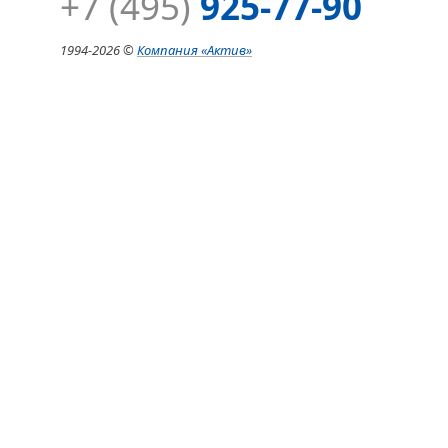
+7 (495)
925-77-90
1994-
2026 ©
Компания
«Актив»