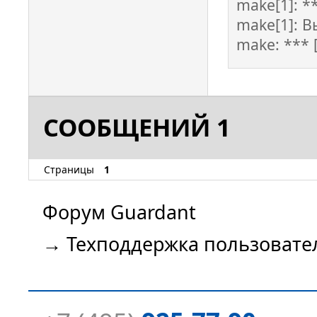
make[1]: **
make[1]: В
make: *** 
СООБЩЕНИЙ 1
Страницы
1
Форум Guardant
→
Техподдержка пользовате