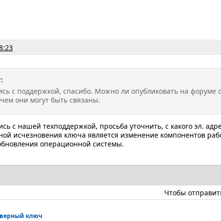
8:23
:
ись с поддержкой, спасибо. Можно ли опубликовать на форуме 
чем они могут быть связаны.
ись с нашей техподдержкой, просьба уточнить, с какого эл. ад
ой исчезновения ключа является изменение компонентов раб
 обновления операционной системы.
Чтобы отправит
тверный ключ