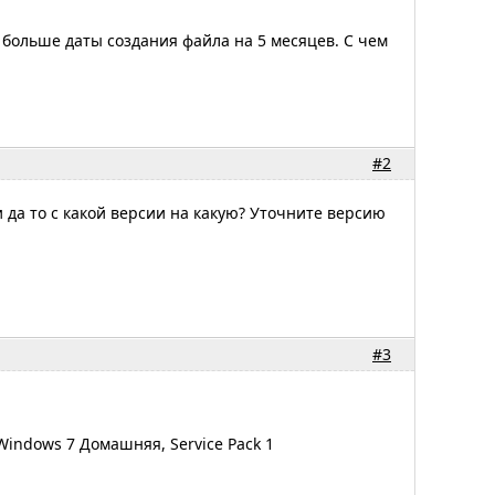
 больше даты создания файла на 5 месяцев. С чем
#2
 да то с какой версии на какую? Уточните версию
#3
Windows 7 Домашняя, Service Pack 1