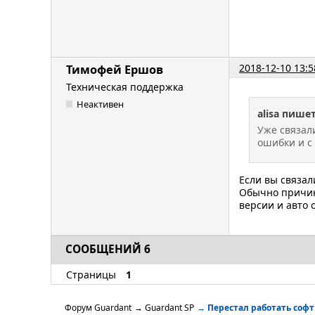
2018-12-10 13:5
Тимофей Ершов
Техническая поддержка
Неактивен
alisa пишет
Уже связал
ошибки и с 
Если вы связал
Обычно причин
версии и авто
СООБЩЕНИЙ 6
Страницы
1
Форум Guardant
→
Guardant SP
→
Перестал работать соф