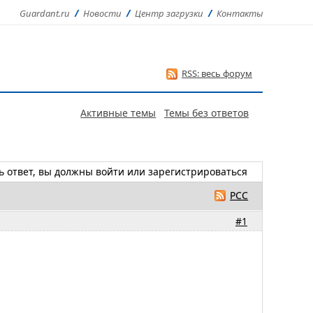
Guardant.ru
Новости
Центр загрузки
Контакты
RSS: весь форум
Активные темы
Темы без ответов
ь ответ, вы должны
войти
или
зарегистрироваться
РСС
#1