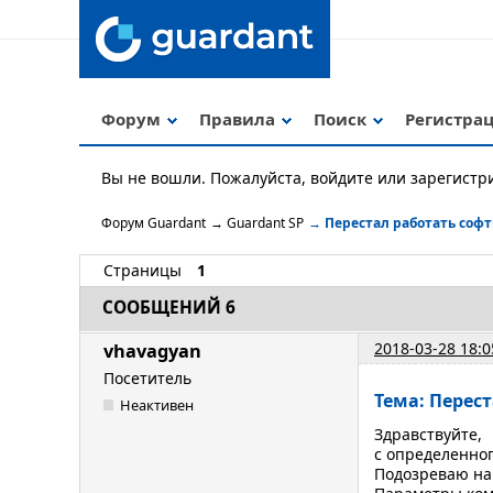
Форум
Правила
Поиск
Регистра
Вы не вошли.
Пожалуйста, войдите или зарегистр
Форум Guardant
→
Guardant SP
→
Перестал работать соф
Страницы
1
СООБЩЕНИЙ 6
2018-03-28 18:0
vhavagyan
Посетитель
Тема: Перес
Неактивен
Здравствуйте,
с определенно
Подозреваю на