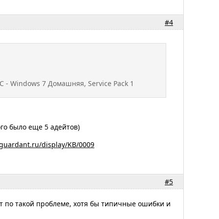
#4
 - Windows 7 Домашняя, Service Pack 1
ого было еще 5 адейтов)
.guardant.ru/display/KB/0009
#5
т по такой проблеме, хотя бы типичные ошибки и