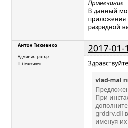
Примечание
В данный мо
приложения п
разрядной в
2017-01-
Антон Тихиенко
Администратор
Здравствуйте
Неактивен
vlad-mal 
Предложен
При инста
дополните
grddrv.dll 
именуя их 