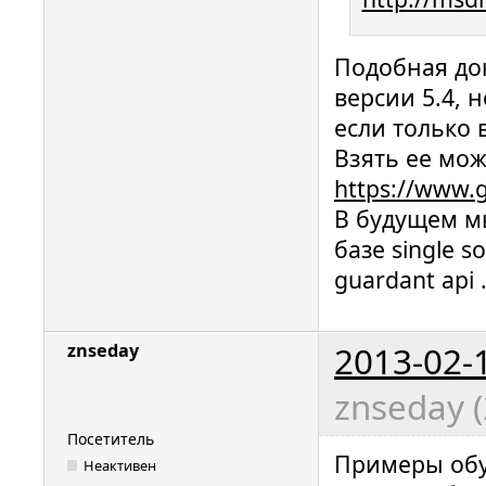
Подобная док
версии 5.4, 
если только 
Взять ее мож
https://www.
В будущем м
базе single 
guardant api 
2013-02-
znseday
znseday (
Посетитель
Примеры обу
Неактивен