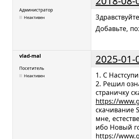
2018-08-
Администратор
Здравствуйте
Неактивен
Добавьте, по
2025-01-
vlad-mal
Посетитель
1. С Настсуп
Неактивен
2. Решил оз
страничку ск
https://www.g
скачивание S
мне, естеств
ибо Новый го
https://www.