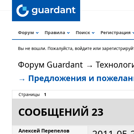
Форум
Правила
Поиск
Регистрация
Вы не вошли.
Пожалуйста, войдите или зарегистрируй
Форум Guardant
→
Технолог
→
Предложения и пожелан
Страницы
1
СООБЩЕНИЙ 23
2011-05-
Алексей Перепелов