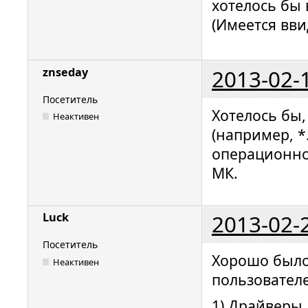
хотелось бы 
(Имеется вви
2013-02-
znseday
Посетитель
Хотелось бы,
Неактивен
(например, *
операционно
МК.
2013-02-
Luck
Посетитель
Хорошо было 
Неактивен
пользователе
1) Драйверы