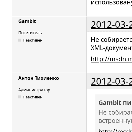
использован
2012-03-
Gambit
Посетитель
Не собираете
Неактивен
XML-докумен
http://msdn.m
2012-03-
Антон Тихиенко
Администратор
Неактивен
Gambit пи
Не собира
встроенну
http://msdn