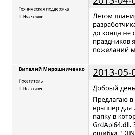
Техническая поддержка
Летом плани
Неактивен
разработчика
до конца не 
праздников я
пожеланий мы
2013-05-
Виталий Мирошниченко
Посетитель
Добрый день
Неактивен
Предлагаю в
враппер для
папку в кото
GrdApi64.dll
ошибка "DllN