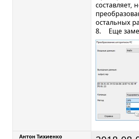
составляет, 
преобразован
остальных р
8. Еще заме
Антон Тихиенко