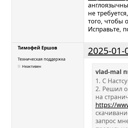
англоязычных
не требуется
того, чтобы 
Исправьте, п
2025-01-
Тимофей Ершов
Техническая поддержка
Неактивен
vlad-mal 
1. С Настс
2. Решил 
на страни
https://ww
скачивание
запрос мне