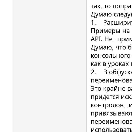
так, то попр
Думаю следу
1. Расширит
Примеры на 
API. Нет при
Думаю, что 
консольного
как в уроках
2. В обфуск
переименова
Это крайне 
придется иск
контролов, и
привязывают
переименова
использоват