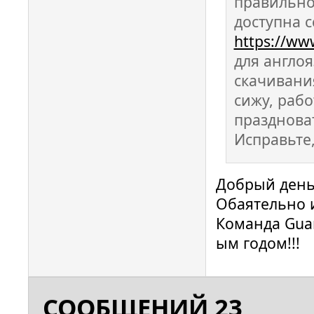
правильно
доступна 
https://ww
для англоя
скачивания
сижу, рабо
празднова
Исправьте,
Добрый день.
Обаятельно 
Команда Guar
ым годом!!!
СООБЩЕНИЙ 23