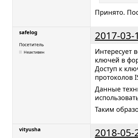
Принято. По
2017-03-
safelog
Посетитель
Интересует 
Неактивен
ключей в фор
Доступ к клю
протоколов I
Данные техн
использовать
Таким образо
2018-05-
vityusha