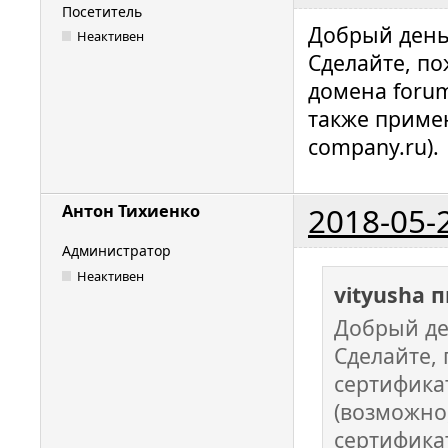
Посетитель
Добрый день
Неактивен
Сделайте, по
домена forum
также примен
company.ru).
2018-05-
Антон Тихиенко
Администратор
Неактивен
vityusha 
Добрый де
Сделайте,
сертификат
(возможно
сертификат