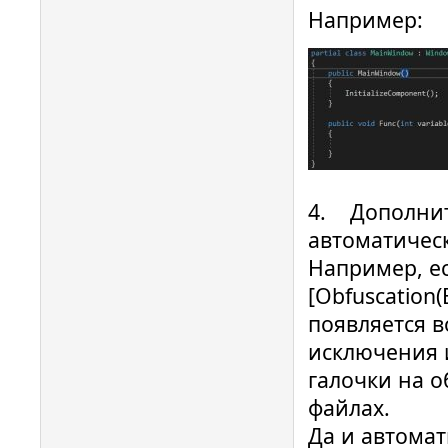
Например:
4. Дополнить
автоматичес
Например, ес
[Obfuscation(
появляется 
исключения 
галочки на 
файлах.
Да и автома