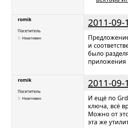
2011-09-
romik
Посетитель
Предложение 
Неактивен
и соответств
было раздел
приложения о
2011-09-
romik
Посетитель
И ещё по Grd
Неактивен
ключа, всё в
Можно от эт
эта же утил