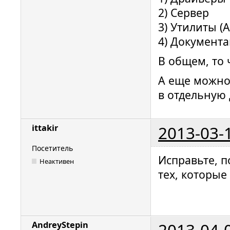
2) Сервер
3) Утилиты (A
4) Документ
В общем, то
А еще можно 
в отдельную 
2013-03-
ittakir
Посетитель
Исправьте, п
Неактивен
тех, которы
2013-04-
AndreyStepin