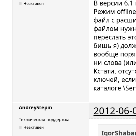
В версии 6.1
Неактивен
Режим offlin
файл с расши
файлом нужн
переслать эт
бишь я) долж
вообще поря
ни слова (или
Кстати, отсу
ключей, если
каталоге \Ser
2012-06-
AndreyStepin
Техническая поддержка
Неактивен
IgorShaba