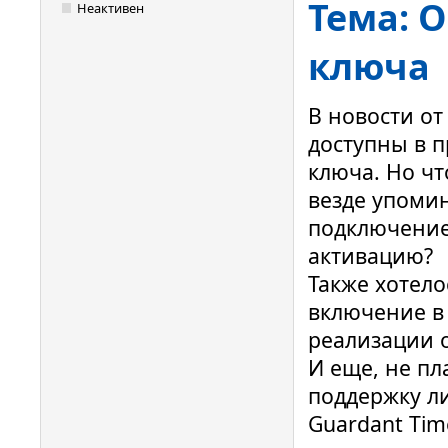
Тема: 
Неактивен
ключа
В новости от
доступны в 
ключа. Но чт
везде упомин
подключение
активацию?
Также хотело
включение в
реализации 
И еще, не пл
поддержку л
Guardant Tim