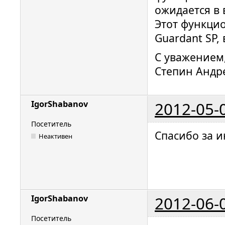
ожидается в 
Этот функцио
Guardant SP,
С уважением
Степин Андр
2012-05-
IgorShabanov
Посетитель
Спасибо за 
Неактивен
2012-06-
IgorShabanov
Посетитель