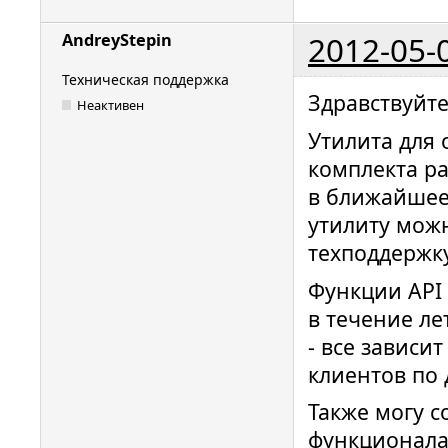
2012-05-
AndreyStepin
Техническая поддержка
Здравствуйте
Неактивен
Утилита для 
комплекта ра
в ближайшее 
утилиту мож
техподдержку
Функции API
в течение ле
- все зависи
клиентов по 
Также могу с
функционала 