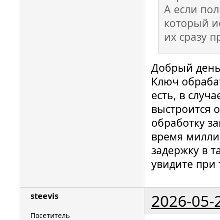
А если пол
который и
их сразу п
Добрый день
Ключ обрабат
есть, в случ
выстроится о
обработку за
время милли
задержку в т
увидите при 
2026-05-
steevis
Посетитель