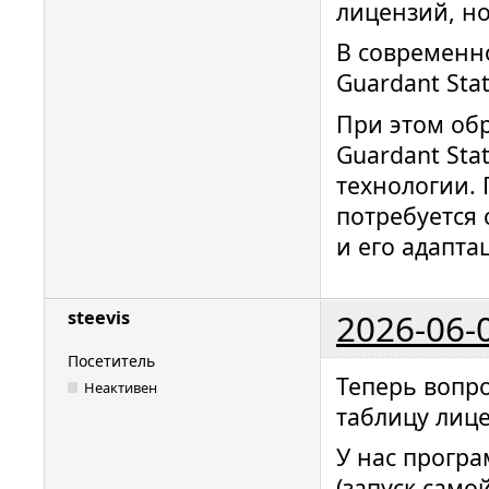
лицензий, но
В современн
Guardant Sta
При этом об
Guardant Sta
технологии. 
потребуется
и его адапта
2026-06-
steevis
Посетитель
Теперь вопро
Неактивен
таблицу лиц
У нас програ
(запуск сам