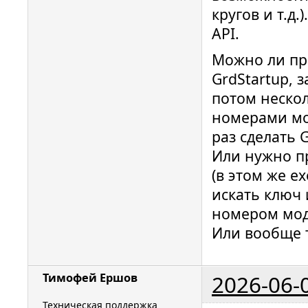
кругов и т.д.
API.
Можно ли пр
GrdStartup, 
потом неско
номерами мо
раз сделать 
Или нужно п
(в этом же ex
искать ключ 
номером мод
Или вообще т
2026-06-
Тимофей Ершов
Техническая поддержка