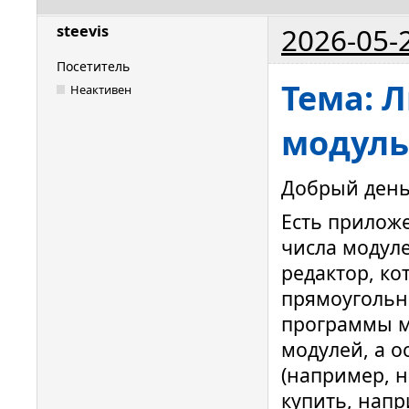
2026-05-
steevis
Посетитель
Тема: 
Неактивен
модуль
Добрый день
Есть прилож
числа модуле
редактор, к
прямоугольни
программы м
модулей, а о
(например, 
купить, напр