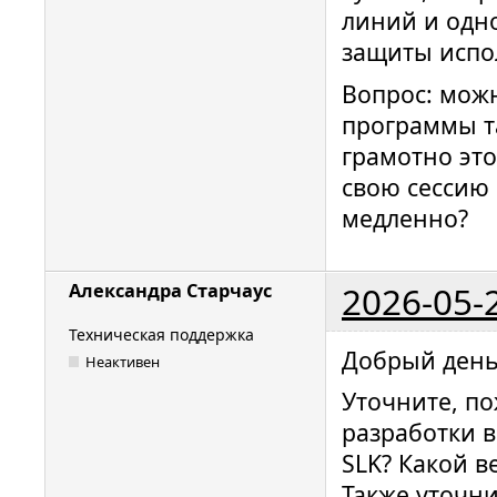
линий и одно
защиты испол
Вопрос: мож
программы та
грамотно это
свою сессию 
медленно?
2026-05-
Александра Старчаус
Техническая поддержка
Добрый день
Неактивен
Уточните, по
разработки в
SLK? Какой в
Также уточни