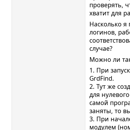
проверять, 
хватит для 
Насколько я
логинов, ра
соответствов
случае?
Можно ли та
1. При запус
GrdFind.
2. Тут же со
для нулевого
самой програ
заняты, то 
3. При начал
модулем (ном