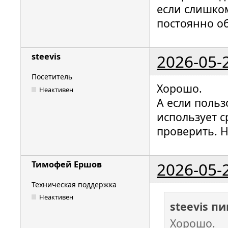
если слишком
постоянно об
2026-05-
steevis
Посетитель
Хорошо.
Неактивен
А если польз
использует с
проверить. Н
2026-05-
Тимофей Ершов
Техническая поддержка
Неактивен
steevis п
Хорошо.