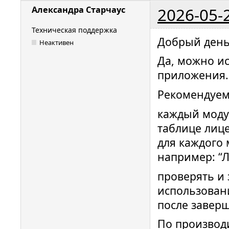
2026-05-
Александра Старчаус
Техническая поддержка
Добрый день
Неактивен
Да, можно ис
приложения.
Рекомендуем
каждый моду
таблице лиц
для каждого 
например: “Ли
проверять и
использован
после завер
По производ