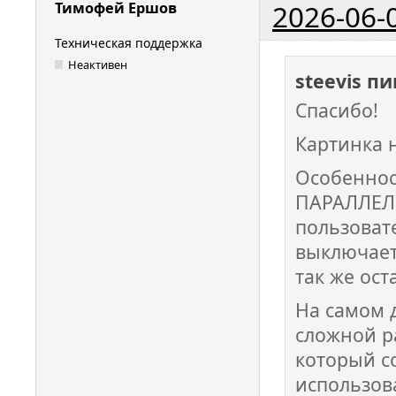
2026-06-
Тимофей Ершов
Техническая поддержка
Неактивен
steevis п
Спасибо!
Картинка 
Особеннос
ПАРАЛЛЕЛЬ
пользоват
выключает 
так же ост
На самом д
сложной р
который с
использов