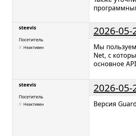
программны
2026-05-
steevis
Посетитель
Мы пользуем
Неактивен
Net, с кото
основное API
2026-05-
steevis
Посетитель
Версия Guard
Неактивен