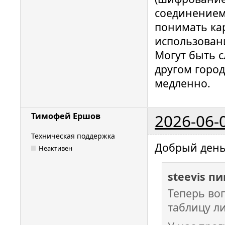
соединением
понимать ка
использовани
Могут быть с
другом город
медленно.
2026-06-
Тимофей Ершов
Техническая поддержка
Добрый день
Неактивен
steevis п
Теперь воп
таблицу л