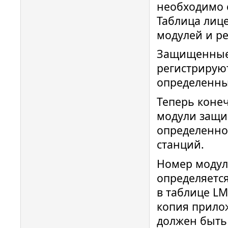
необходимо 
Таблица лице
модулей и ре
Защищенные 
регистрируют
определенны
Теперь коне
модули защи
определенно
станций.
Номер модул
определяетс
в таблице LM
копия прилож
должен быть 