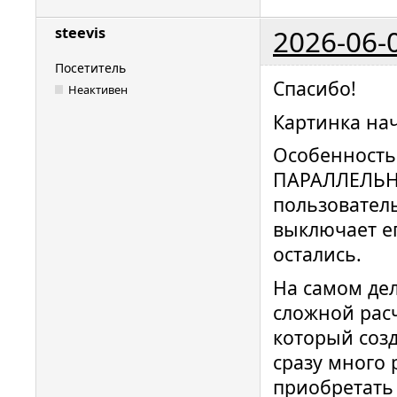
2026-06-
steevis
Посетитель
Спасибо!
Неактивен
Картинка нач
Особенность
ПАРАЛЛЕЛЬНО
пользователь
выключает ег
остались.
На самом дел
сложной рас
который созд
сразу много
приобретать