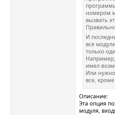
программы
номером мо
вызвать эт
Правильн
И последн
все модул
только од
Например,
имел возм
Или нужно
все, кроме
Описание:
Эта опция по
модуля, вхо