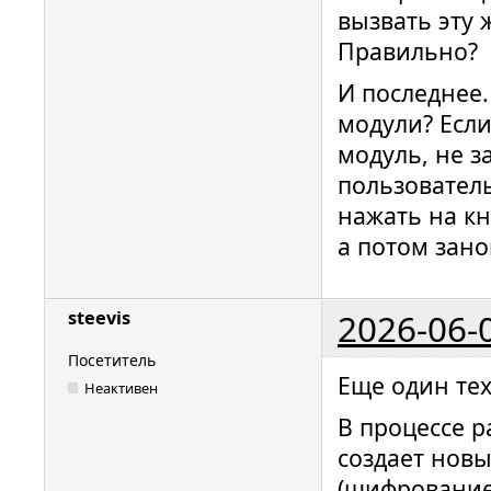
вызвать эту 
Правильно?
И последнее.
модули? Есл
модуль, не 
пользовател
нажать на кн
а потом зано
2026-06-
steevis
Посетитель
Еще один те
Неактивен
В процессе р
создает новы
(шифрование 