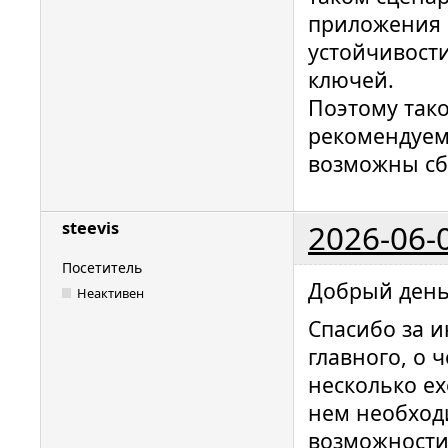
приложения б
устойчивост
ключей.
Поэтому тако
рекомендуем
возможны сб
2026-06-
steevis
Посетитель
Добрый день
Неактивен
Спасибо за и
главного, о 
несколько ex
нем необход
возможности 