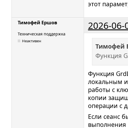
этот парамет
2026-06-
Тимофей Ершов
Техническая поддержка
Неактивен
Тимофей 
Функция G
Функция GrdL
локальным и
работы с кл
копии защищ
операции с 
Если сеанс б
выполнения 