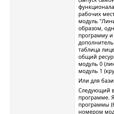
функционала)
рабочих мес
модуль "Лини
образом, од
программу и 
дополнительн
таблица лице
общий ресурс
модуль 0 (лин
модуль 1 (круг
Или для бази
Следующий в
программе. Я
программы (б
номером моду