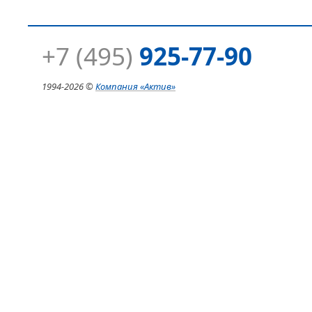
+7 (495)
925-77-90
1994-
2026 ©
Компания
«Актив»