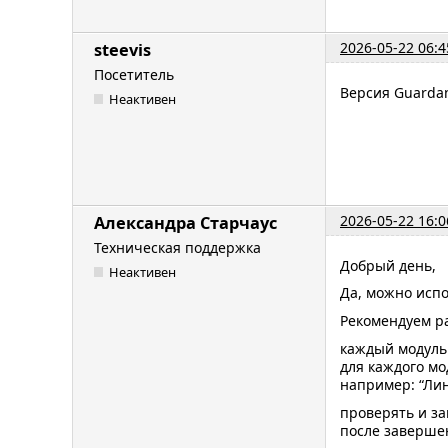
2026-05-22 06:4
steevis
Посетитель
Версия Guardan
Неактивен
2026-05-22 16:0
Александра Старчаус
Техническая поддержка
Добрый день,
Неактивен
Да, можно испо
Рекомендуем ра
каждый модуль
для каждого мо
например: “Лини
проверять и з
после завершен