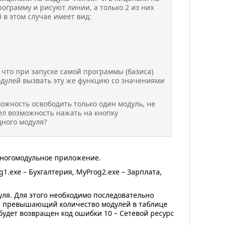
ограмму и рисуют линии, а только 2 из них
 в этом случае имеет вид:
 что при запуске самой программы (базиса)
модулей вызвать эту же функцию со значениями
можность освободить только один модуль, не
л возможность нажать на кнопку
дного модуля?
 многомодульное приложение.
.exe – Бухгалтерия, MyProg2.exe – Зарплата,
я. Для этого необходимо последовательно
р, превышающий количество модулей в таблице
будет возвращен код ошибки 10 – Сетевой ресурс