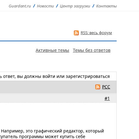
Guardant.ru
Новости
Центр загрузки
Контакты
RSS: весь форум
Активные темы
Темы без ответов
ь ответ, вы должны
войти
или
зарегистрироваться
РСС
#1
. Например, это графический редактор, который
окупатель программы может купить себе