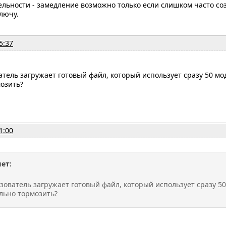
льности - замедление возможно только если слишком часто со
лючу.
5:37
атель загружает готовый файл, который использует сразу 50 мо
озить?
1:00
ет:
зователь загружает готовый файл, который использует сразу 50
ильно тормозить?