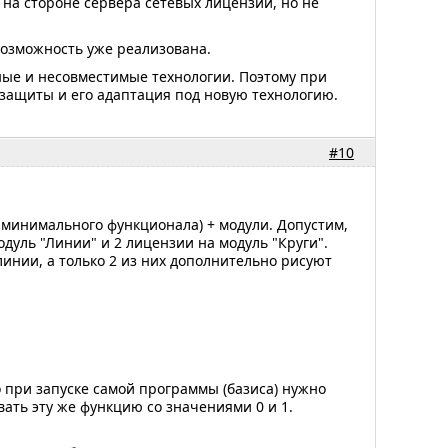
 на стороне сервера сетевых лицензий, но не
возможность уже реализована.
ные и несовместимые технологии. Поэтому при
 защиты и его адаптация под новую технологию.
#10
 минимального функционала) + модули. Допустим,
дуль "Линии" и 2 лицензии на модуль "Круги".
инии, а только 2 из них дополнительно рисуют
 при запуске самой программы (базиса) нужно
вать эту же функцию со значениями 0 и 1.