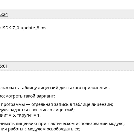
5:24
tSDK-7_0-update_8.msi
6:01
льзовать таблицу лицензий для такого приложения.
ссмотреть такой вариант:
 программы — отдельная запись в таблице лицензий;
дуля задается свое число лицензий;
и” = 5, “Круги” = 1.
анимать лицензию при фактическом использовании модуля;
ия работы с модулем освобождать ее;