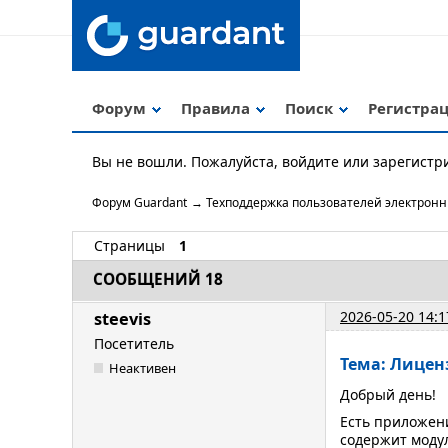
Форум
Правила
Поиск
Регистра
Вы не вошли.
Пожалуйста, войдите или зарегистр
Форум Guardant
→
Техподдержка пользователей электрон
Страницы
1
СООБЩЕНИЙ 18
2026-05-20 14:1
steevis
Посетитель
Тема: Лице
Неактивен
Добрый день!
Есть приложени
содержит модул