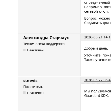
определенный н
например, пять
сетевой ключ.
Вопрос: можно 
Создавать для 
2026-05-21 14:1
Александра Старчаус
Техническая поддержка
Добрый день,
Неактивен
Уточните, пожа
Также уточнит
2026-05-22 06:4
steevis
Посетитель
Мы пользуемся
Неактивен
Guardant SDK.