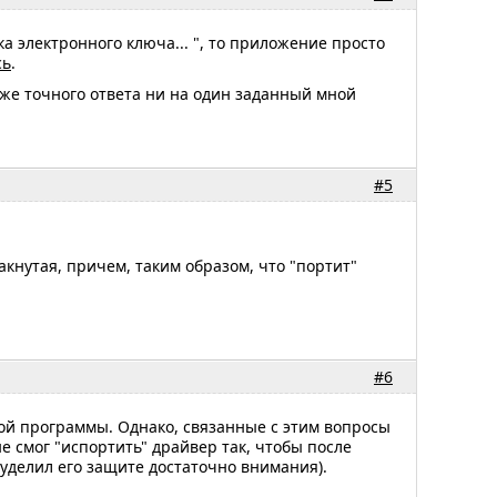
а электронного ключа... ", то приложение просто
сь
.
же точного ответа ни на один заданный мной
#5
кнутая, причем, таким образом, что "портит"
#6
той программы. Однако, связанные с этим вопросы
е смог "испортить" драйвер так, чтобы после
 уделил его защите достаточно внимания).