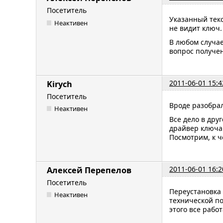
Посетитель
Указанный текс
Неактивен
не видит ключ
В любом случае
вопрос получен
2011-06-01 15:4
Kirych
Посетитель
Вроде разобра
Неактивен
Все дело в дру
драйвер ключа
Посмотрим, к ч
2011-06-01 16:2
Алексей Перепелов
Посетитель
Переустановка 
Неактивен
технической по
этого все рабо