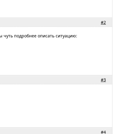
#2
 Вы чуть подробнее описать ситуацию:
#3
#4