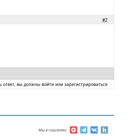
#7
ь ответ, вы должны
войти
или
зарегистрироваться
Мы в соцсетях: