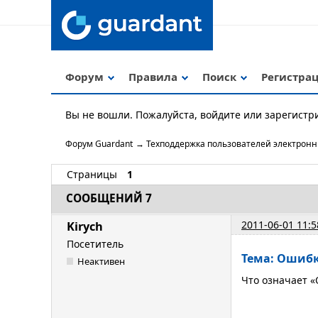
Форум
Правила
Поиск
Регистра
Вы не вошли.
Пожалуйста, войдите или зарегистр
Форум Guardant
→
Техподдержка пользователей электрон
Страницы
1
СООБЩЕНИЙ 7
2011-06-01 11:5
Kirych
Посетитель
Тема: Ошибк
Неактивен
Что означает «