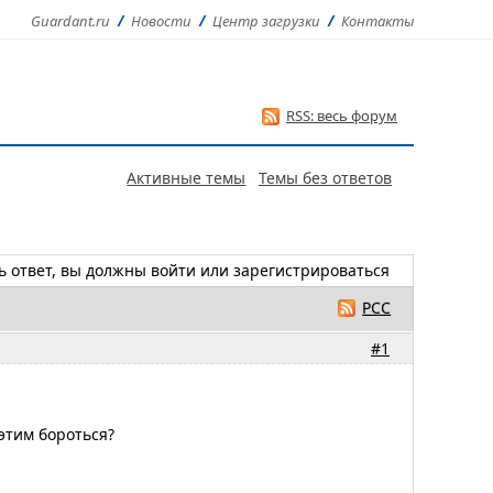
Guardant.ru
Новости
Центр загрузки
Контакты
RSS: весь форум
Активные темы
Темы без ответов
ь ответ, вы должны
войти
или
зарегистрироваться
РСС
#1
этим бороться?