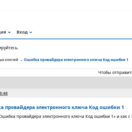
ция
Вход
ируйтесь.
ных ключей
→
Ошибка провайдера электронного ключа Код ошибки 1
Чтобы отправит
8:48
а провайдера электронного ключа Код ошибки 1
Ошибка провайдера электронного ключа Код ошибки 1» и как с 