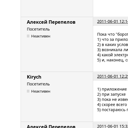
2011-06-01 12:1
Алексей Перепелов
Посетитель
Пока что "боро
Неактивен
1) что за прил
2) в каких усл
3) возникала л
4) какой элект
5) и, наконец,
2011-06-01 12:2
Kirych
Посетитель
1) приложение
Неактивен
2) при запуске
3) пока не изв
4) скорее всего
5) постараюсь 
2011-06-01 15:3
Алексей Перепелов