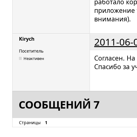
работало ко
приложение т
внимания).
2011-06-
Kirych
Посетитель
Согласен. На
Неактивен
Спасибо за у
СООБЩЕНИЙ 7
Страницы
1