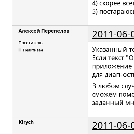
4) скорее все
5) постараюс
2011-06-
Алексей Перепелов
Посетитель
Указанный т
Неактивен
Если текст "
приложение 
для диагнос
В любом слу
сможем помоч
заданный мн
2011-06-
Kirych