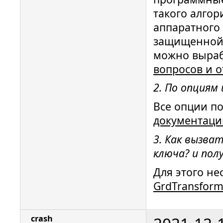
такого алго
аппаратного 
защищенной 
можно выраб
вопросов и о
2. По опциям
Все опции п
документаци
3. Как вызва
ключа? и пол
Для этого н
GrdTransfor
crash