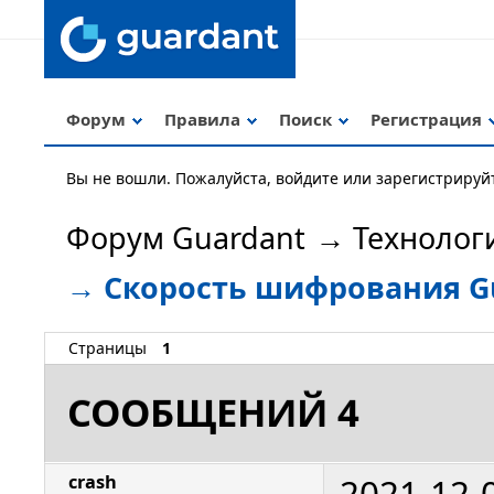
Форум
Правила
Поиск
Регистрация
Вы не вошли.
Пожалуйста, войдите или зарегистрируй
Форум Guardant
→
Технолог
→
Скорость шифрования G
Страницы
1
СООБЩЕНИЙ 4
2021-12-
crash