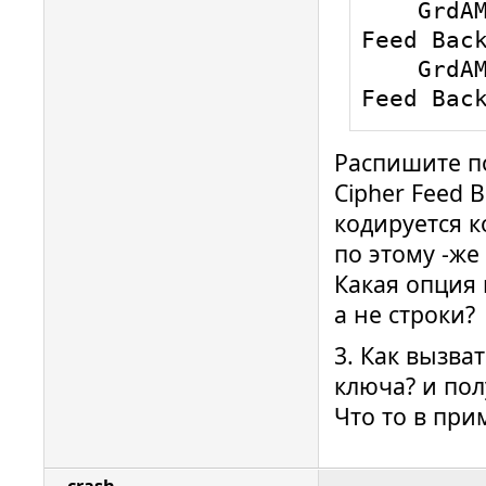
    GrdAM_CFB=           2;   { Cipher 
с файлами
Feed Back
    GrdAM_OFB=           3;   { Output 
Feed Bac
    {

   szInitVectorAES := '__IV_____IV___'; // 
Распишите п
Init Vect
Cipher Feed 
    // Implement data decoding by AES128 
hardware 
кодируется к
    nRet := 
по этому -же
FGrdDongl
Какая опция
MemoryMap
а не строки?
      GrdAM_OFB or GrdAM_Decode, 
3. Как вызва
lenVector
ключа? и пол
 }

Что то в прим
MemoryMap
MemoryMap