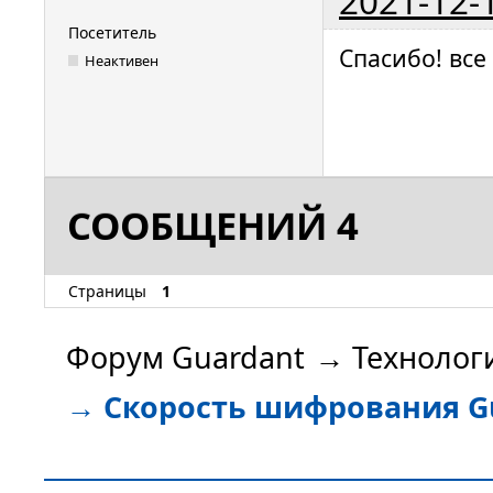
2021-12-
Посетитель
Спасибо! все
Неактивен
СООБЩЕНИЙ 4
Страницы
1
Форум Guardant
→
Технолог
→
Скорость шифрования G