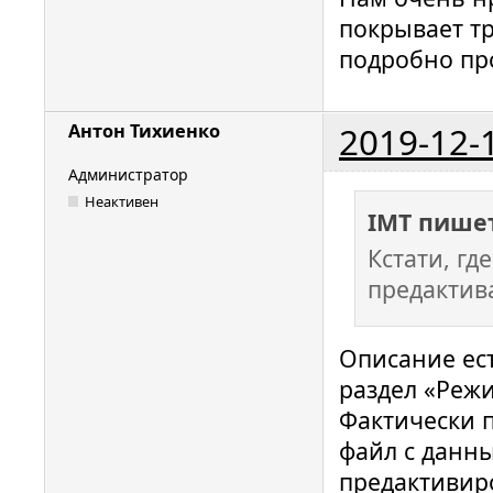
покрывает тр
подробно пр
2019-12-
Антон Тихиенко
Администратор
Неактивен
IMT пишет
Кстати, гд
предактив
Описание ес
раздел «Режим
Фактически 
файл с данны
предактивиро