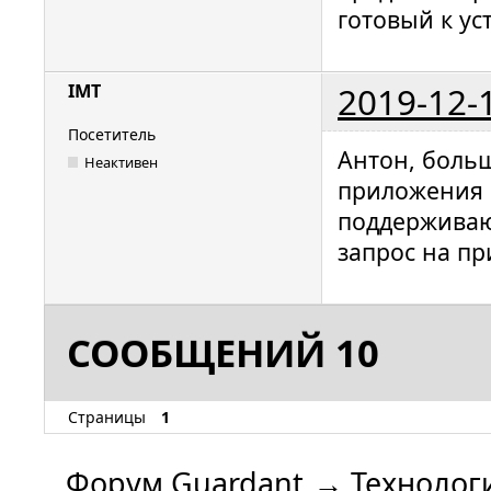
готовый к уст
2019-12-
IMT
Посетитель
Антон, боль
Неактивен
приложения 
поддерживают
запрос на пр
СООБЩЕНИЙ 10
Страницы
1
Форум Guardant
→
Технолог