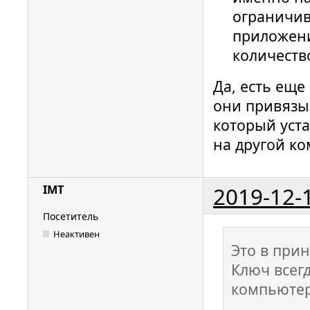
ограничив
приложени
количеств
Да, есть ещ
они привязы
который уст
на другой ко
2019-12-
IMT
Посетитель
Неактивен
Это в прин
Ключ всег
компьютер