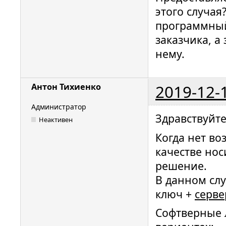
этого случая
программный
заказчика, 
нему.
2019-12-
Антон Тихиенко
Администратор
Здравствуйте
Неактивен
Когда нет во
качестве но
решение.
В данном сл
ключ +
серве
Софтверные л