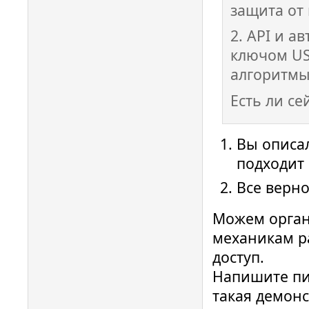
защита от
2. API и а
ключом US
алгоритмы
Есть ли се
Вы описал
подходит
Все верно
Можем орган
механикам р
доступ.
Напишите пис
такая демонс