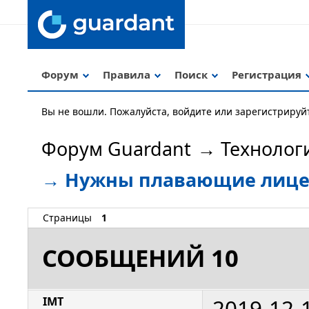
Форум
Правила
Поиск
Регистрация
Вы не вошли.
Пожалуйста, войдите или зарегистрируй
Форум Guardant
→
Технолог
→
Нужны плавающие лицен
Страницы
1
СООБЩЕНИЙ 10
2019-12-
IMT