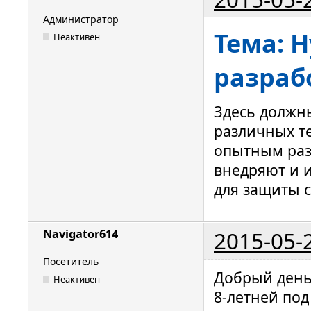
Администратор
Тема: 
Неактивен
разраб
Здесь должн
различных т
опытным раз
внедряют и 
для защиты 
2015-05-
Navigator614
Посетитель
Добрый день
Неактивен
8-летней под