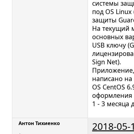
системы защ
под OS Linux
защиты Guar
На текущий 
основных вар
USB ключу (G
лицензирован
Sign Net).
Приложение,
написано на С
OS CentOS 6.
оформления 
1 - 3 месяца
2018-05-
Антон Тихиенко