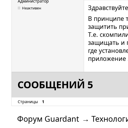
Администратор
Здравствуйте
Неактивен
В принципе 
защитить п
Т.е. скомпи
защищать и 
где установл
приложение з
СООБЩЕНИЙ 5
Страницы
1
Форум Guardant
→
Технолог