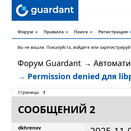
Форум
Правила
Поиск
Регистрация
Вы не вошли.
Пожалуйста, войдите или зарегистрируй
Форум Guardant
→
Автомати
→
Permission denied для lib
Страницы
1
СООБЩЕНИЙ 2
2025-11-
dkhrenov