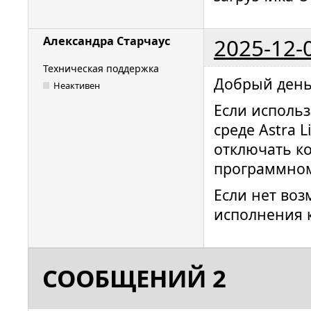
2025-12-
Александра Старчаус
Техническая поддержка
Добрый день
Неактивен
Если использ
среде Astra 
отключать к
программном 
Если нет во
исполнения к
СООБЩЕНИЙ 2