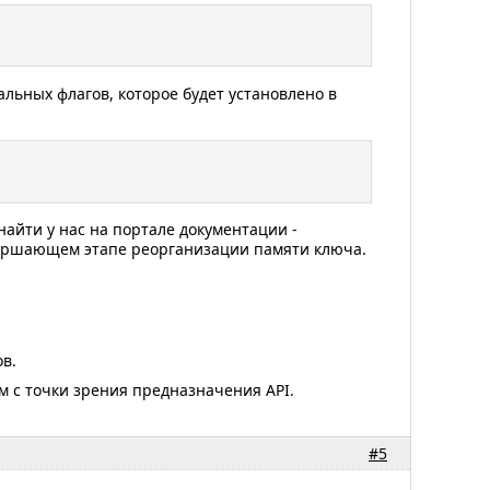
льных флагов, которое будет установлено в
айти у нас на портале документации -
авершающем этапе реорганизации памяти ключа.
в.
м с точки зрения предназначения API.
#5