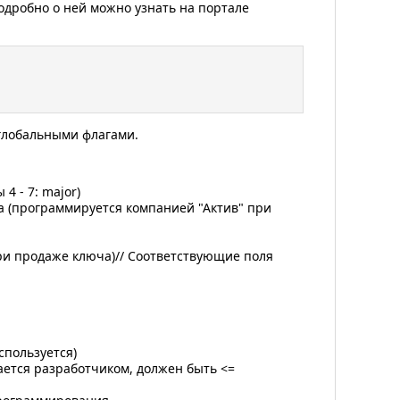
подробно о ней можно узнать на портале
 глобальными флагами.
 - 7: major)
программируется компанией "Актив" при
родаже ключа)// Соответствующие поля
ользуется)
ся разработчиком, должен быть <=