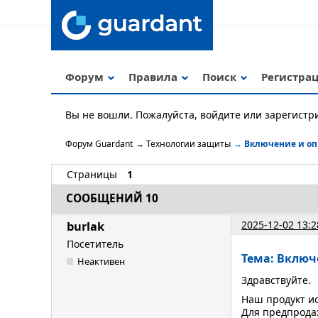
Форум
Правила
Поиск
Регистра
Вы не вошли.
Пожалуйста, войдите или зарегистр
Форум Guardant
→
Технологии защиты
→
Включение и оп
Страницы
1
СООБЩЕНИЙ 10
2025-12-02 13:2
burlak
Посетитель
Тема: Включ
Неактивен
Здравствуйте.
Наш продукт ис
Для предпрода