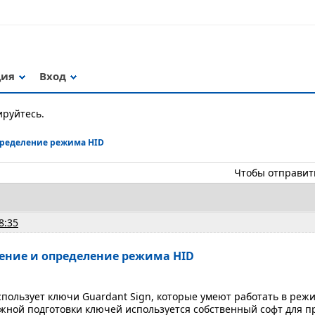
ция
Вход
ируйтесь.
ределение режима HID
Чтобы отправит
8:35
ение и определение режима HID
пользует ключи Guardant Sign, которые умеют работать в режи
жной подготовки ключей используется собственный софт для 