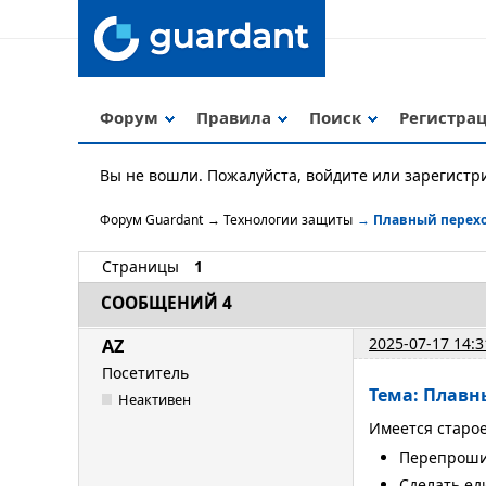
Форум
Правила
Поиск
Регистра
Вы не вошли.
Пожалуйста, войдите или зарегистр
Форум Guardant
→
Технологии защиты
→
Плавный переход
Страницы
1
СООБЩЕНИЙ 4
2025-07-17 14:3
AZ
Посетитель
Тема: Плавн
Неактивен
Имеется старо
Перепрошит
Сделать ед