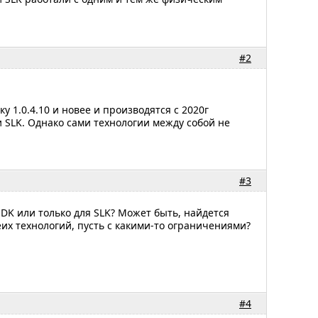
#2
у 1.0.4.10 и новее и производятся с 2020г
 и SLK. Однако сами технологии между собой не
#3
DK или только для SLK? Может быть, найдется
их технологий, пусть с какими-то ограничениями?
#4