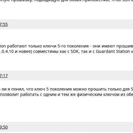
7:55
tion работают только ключи 5-го поколения - они имеют прошивк
.0.4.10 и новее) совместимы как с SDK, так и с Guardant Station
7:17
 ли я понял, что ключ 5 поколения можно прошить только для S
 позволит работать с одним и тем же физическим ключом из обе
9:50