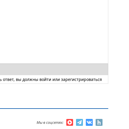
ь ответ, вы должны
войти
или
зарегистрироваться
Мы в соцсетях: