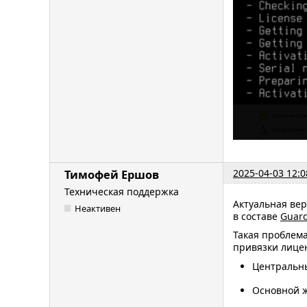
2025-04-03 12:0
Тимофей Ершов
Техническая поддержка
Актуальная вер
Неактивен
в составе
Guard
Такая проблема
привязки лицен
Центральн
Основной ж