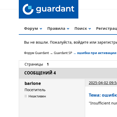
Форум
Правила
Поиск
Регистра
Вы не вошли.
Пожалуйста, войдите или зарегистр
Форум Guardant
→
Guardant SP
→
ошибка при активации
Страницы
1
СООБЩЕНИЙ 4
2025-04-02 09:5
barlone
Посетитель
Тема: ошибк
Неактивен
"Insufficient n