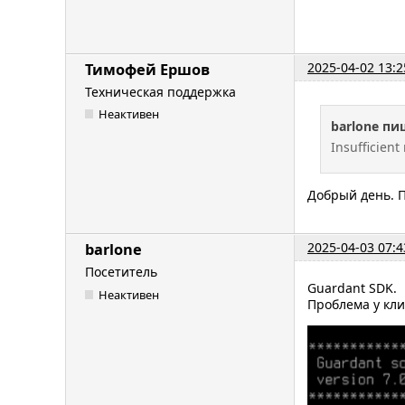
2025-04-02 13:2
Тимофей Ершов
Техническая поддержка
Неактивен
barlone пи
Insufficien
Добрый день. П
2025-04-03 07:4
barlone
Посетитель
Guardant SDK.
Неактивен
Проблема у кли