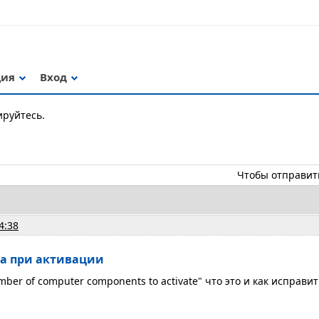
ция
Вход
ируйтесь.
Чтобы отправит
4:38
а при активации
umber of computer components to activate" что это и как исправит