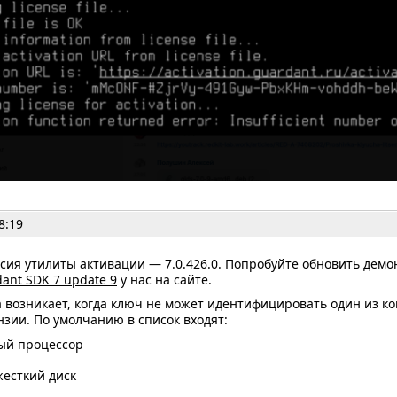
8:19
сия утилиты активации — 7.0.426.0. Попробуйте обновить дем
ant SDK 7 update 9
у нас на сайте.
 возникает, когда ключ не может идентифицировать один из к
зии. По умолчанию в список входят:
ый процессор
есткий диск