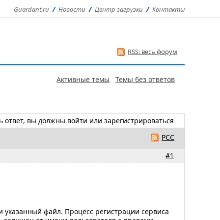
Guardant.ru
Новости
Центр загрузки
Контакты
RSS: весь форум
Активные темы
Темы без ответов
ь ответ, вы должны
войти
или
зарегистрироваться
РСС
#1
ти указанный файл. Процесс регистрации сервиса