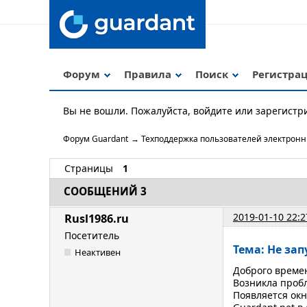
Форум
Правила
Поиск
Регистра
Вы не вошли.
Пожалуйста, войдите или зарегистр
Форум Guardant
→
Техподдержка пользователей электрон
Страницы
1
СООБЩЕНИЙ 3
2019-01-10 22:2
Rusl1986.ru
Посетитель
Тема: Не зап
Неактивен
Доброго времен
Возникла пробл
Появляется окн