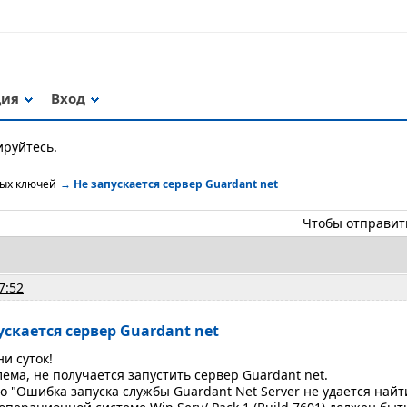
ция
Вход
ируйтесь.
ных ключей
→
Не запускается сервер Guardant net
Чтобы отправит
7:52
ускается сервер Guardant net
и суток!
ема, не получается запустить сервер Guardant net.
о "Ошибка запуска службы Guardant Net Server не удается най