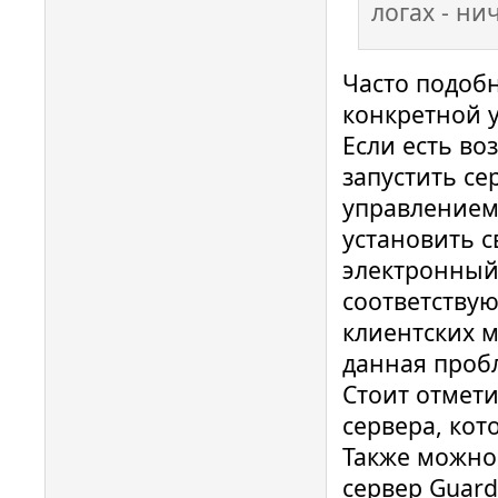
логах - ни
Часто подоб
конкретной 
Если есть во
запустить се
управлением
установить с
электронный 
соответствую
клиентских м
данная проб
Стоит отмети
сервера, ко
Также можно
сервер Guard