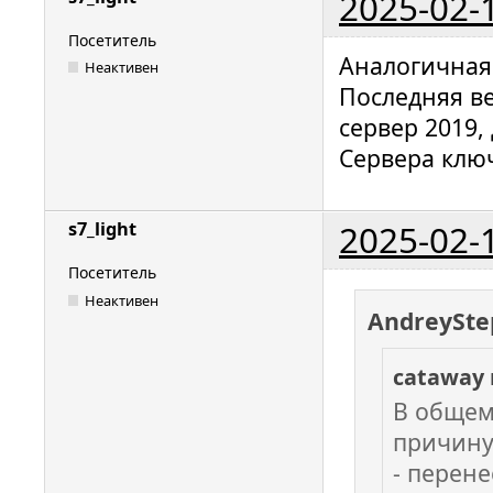
2025-02-
Посетитель
Аналогичная
Неактивен
Последняя ве
сервер 2019,
Сервера клю
2025-02-
s7_light
Посетитель
Неактивен
AndreySte
cataway
В общем
причину
- перене