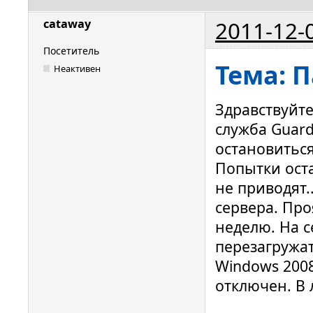
2011-12-
cataway
Посетитель
Тема: 
Неактивен
Здравствуйте
служба Guard
остановиться
Попытки оста
не приводят.
сервера. Про
неделю. На с
перезагружат
Windows 2008
отключен. В 