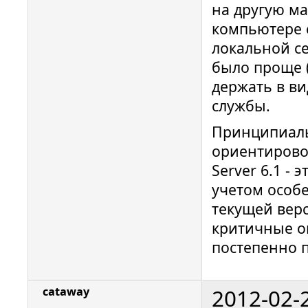
на другую м
компьютере 
локальной се
было проще (
держать в ви
службы.
Принципиаль
ориентировоч
Server 6.1 - 
учетом особе
текущей вер
критичные о
постепенно 
2012-02-
cataway