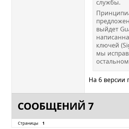
службы.
Принципиа
предложен
выйдет Gua
написанна
ключей (Si
мы исправ
остальном
На 6 версии
СООБЩЕНИЙ 7
Страницы
1