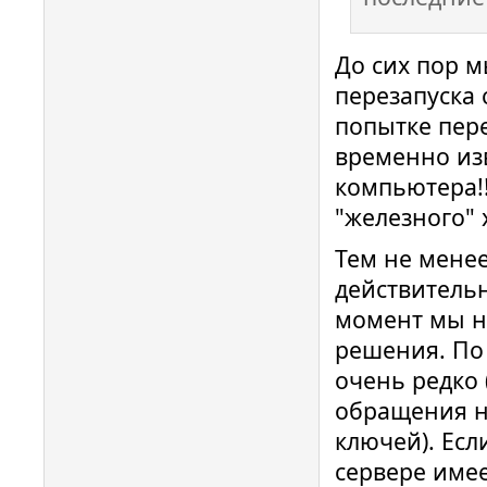
До сих пор 
перезапуска 
попытке пере
временно из
компьютера!!
"железного" 
Тем не менее
действитель
момент мы н
решения. По
очень редко
обращения н
ключей). Есл
сервере имее