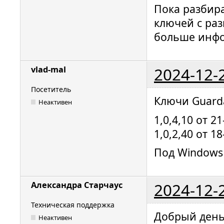
Пока разбир
ключей с ра
больше инфо
2024-12-
vlad-mal
Посетитель
Ключи Guarda
Неактивен
1,0,4,10 от 2
1,0,2,40 от 1
Под Windows 
2024-12-
Александра Старчаус
Техническая поддержка
Добрый ден
Неактивен