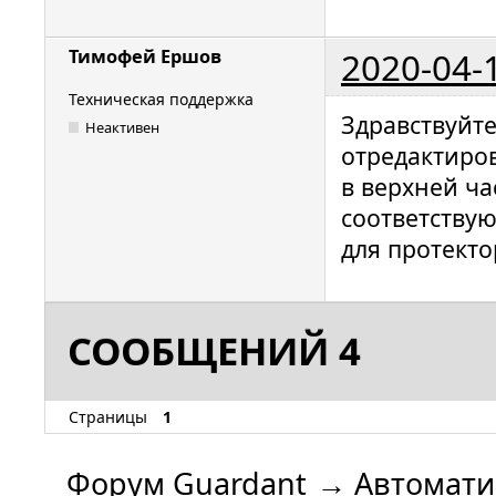
2020-04-
Тимофей Ершов
Техническая поддержка
Здравствуйте
Неактивен
отредактиро
в верхней ч
соответству
для протекто
СООБЩЕНИЙ 4
Страницы
1
Форум Guardant
→
Автомати