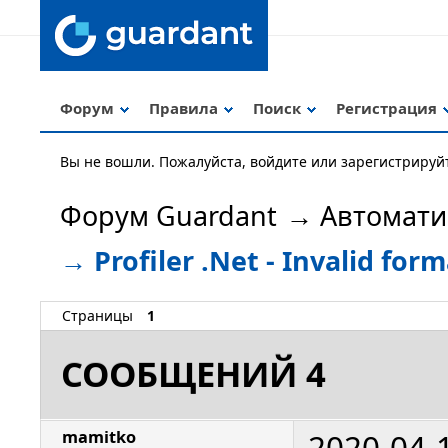
Форум
Правила
Поиск
Регистрация
Вы не вошли.
Пожалуйста, войдите или зарегистрируй
Форум Guardant
→
Автомати
→
Profiler .Net - Invalid for
Страницы
1
СООБЩЕНИЙ 4
2020-04-
mamitko