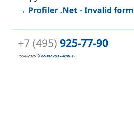
→
Profiler .Net - Invalid for
+7 (495)
925-77-90
1994-
2026 ©
Компания
«Актив»