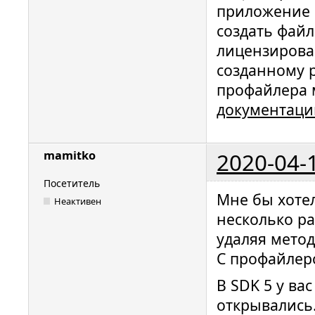
приложение 
создать файл
лицензирован
созданному 
профайлера 
документаци
2020-04-
mamitko
Посетитель
Мне бы хотел
Неактивен
несколько ра
удаляя метод
С профайлеро
В SDK 5 у ва
открывались.