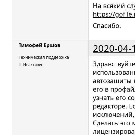
На всякий сл
https://gofile
Спасибо.
2020-04-
Тимофей Ершов
Техническая поддержка
Здравствуйте
Неактивен
использован
автозащиты 
его в профай
узнать его с
редакторе. 
исключений,
Сделать это
лицензирова