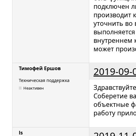
подключен л
производит 
уточнить во 
выполняется ф
внутреннем 
может произ
2019-09-
Тимофей Ершов
Техническая поддержка
Здравствуйте
Неактивен
Соберетие в
объектные фа
работу прил
2019-11-
ls