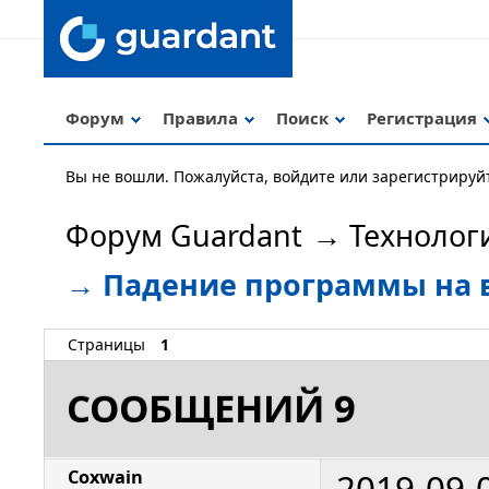
Форум
Правила
Поиск
Регистрация
Вы не вошли.
Пожалуйста, войдите или зарегистрируй
Форум Guardant
→
Технолог
→
Падение программы на вы
Страницы
1
СООБЩЕНИЙ 9
2019-09-
Coxwain