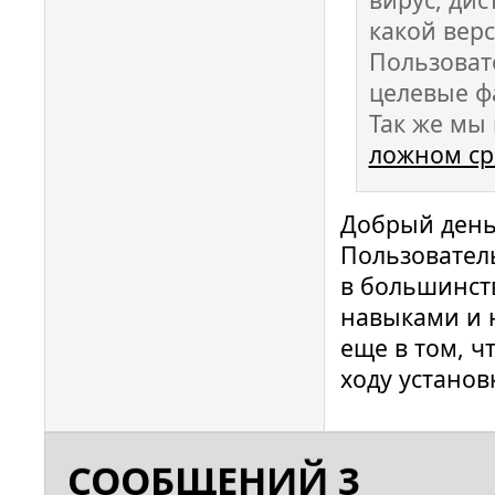
какой верс
Пользоват
целевые ф
Так же м
ложном с
Добрый день
Пользователь
в большинст
навыками и 
еще в том, ч
ходу устано
СООБЩЕНИЙ 3