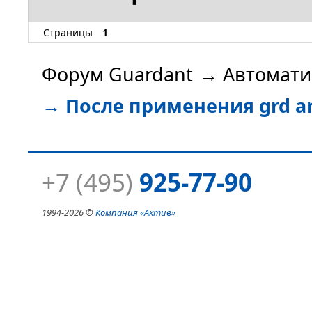
Страницы
1
Форум Guardant
→
Автомати
→
После применения grd ar
+7 (495)
925-77-90
1994-
2026 ©
Компания
«Актив»