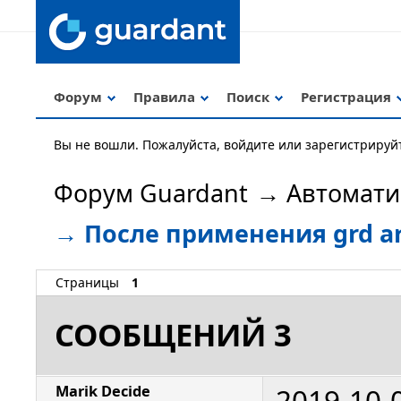
Форум
Правила
Поиск
Регистрация
Вы не вошли.
Пожалуйста, войдите или зарегистрируй
Форум Guardant
→
Автомати
→
После применения grd ar
Страницы
1
СООБЩЕНИЙ 3
2019-10-
Marik Decide