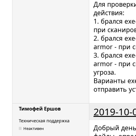
Для проверки
действия:
1. брался ex
при сканиро
2. брался exe
armor - при 
3. брался exe
armor - при
угроза.
Варианты exe
отправить ус
2019-10-
Тимофей Ершов
Техническая поддержка
Добрый день.
Неактивен