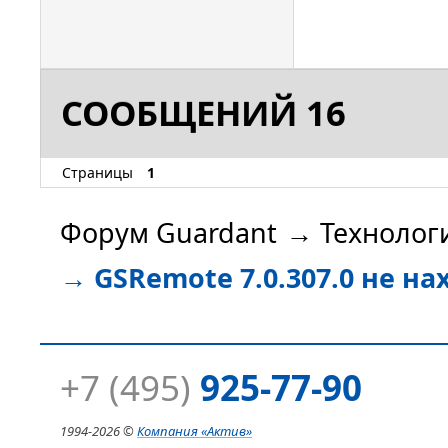
СООБЩЕНИЙ 16
Страницы
1
Форум Guardant
→
Технолог
→
GSRemote 7.0.307.0 не н
+7 (495)
925-77-90
1994-
2026 ©
Компания
«Актив»