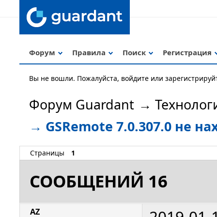
Форум
Правила
Поиск
Регистрация
Вы не вошли.
Пожалуйста, войдите или зарегистрируй
Форум Guardant
→
Технолог
→
GSRemote 7.0.307.0 не н
Страницы
1
СООБЩЕНИЙ 16
2019-01-
AZ