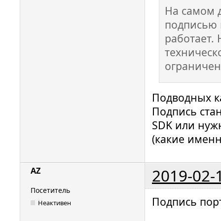
На самом д
подписью 
работает. 
техническ
ограничени
Подводных к
Подпись стан
SDK или нуж
(какие именн
2019-02-
AZ
Посетитель
Подпись порт
Неактивен