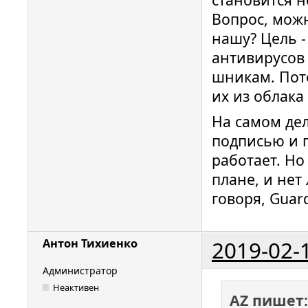
Вопрос, мож
нашу? Цель -
антивирусов 
шникам. Пот
их из облака
На самом дел
подписью и 
работает. Но
плане, и нет
говоря, Guar
2019-02-
Антон Тихиенко
Администратор
Неактивен
AZ пишет: