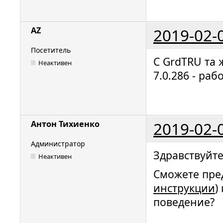
2019-02-
AZ
Посетитель
С GrdTRU та 
Неактивен
7.0.286 - раб
2019-02-
Антон Тихиенко
Администратор
Здравствуйте
Неактивен
Сможете пред
инструкции
)
поведение?