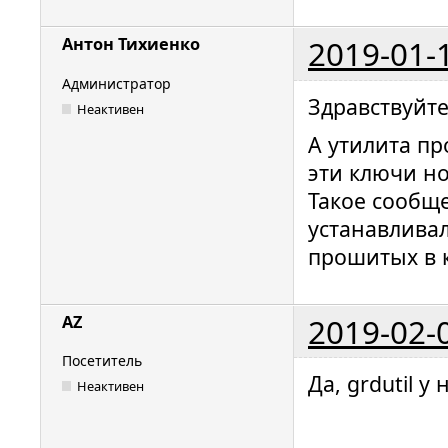
2019-01-
Антон Тихиенко
Администратор
Здравствуйте
Неактивен
А утилита пр
эти ключи н
Такое сообщ
устанавливал
прошитых в к
2019-02-
AZ
Посетитель
Да, grdutil у 
Неактивен