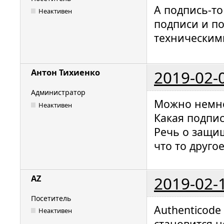
А подпись-то
Неактивен
подписи и по
техническим
2019-02-
Антон Тихиенко
Администратор
Можно немно
Неактивен
Какая подпис
Речь о защи
что то другое
2019-02-
AZ
Посетитель
Authenticode
Неактивен
становится 