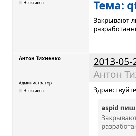
Тема: q
Неактивен
Закрывают л
разработанн
2013-05-
Антон Тихиенко
Антон Ти
Администратор
Здравствуйте
Неактивен
aspid пиш
Закрывают
разработа