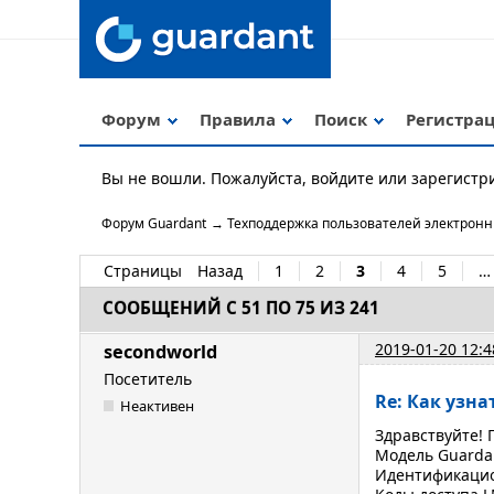
Форум
Правила
Поиск
Регистра
Вы не вошли.
Пожалуйста, войдите или зарегистр
Форум Guardant
→
Техподдержка пользователей электрон
Страницы
Назад
1
2
3
4
5
…
СООБЩЕНИЙ С 51 ПО 75 ИЗ 241
2019-01-20 12:4
secondworld
Посетитель
Re: Как узн
Неактивен
Здравствуйте! 
Модель Guardan
Идентификацио