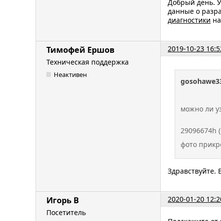
Добрый день. 
данные о разр
диагностики
на
2019-10-23 16:5
Тимофей Ершов
Техническая поддержка
Неактивен
gosohawe3
можно ли у
29096674h 
фото прикр
Здравствуйте. 
2020-01-20 12:2
Игорь В
Посетитель