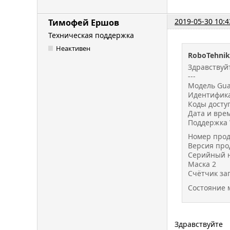
2019-05-30 10:4
Тимофей Ершов
Техническая поддержка
Неактивен
RoboTehnik
Здравствуйт
---
Модель Guar
Идентифика
Коды досту
Дата и врем
Поддержка 
Номер прод
Версия про
Серийный н
Маска 2
Счётчик за
Состояние
Здравствуйте