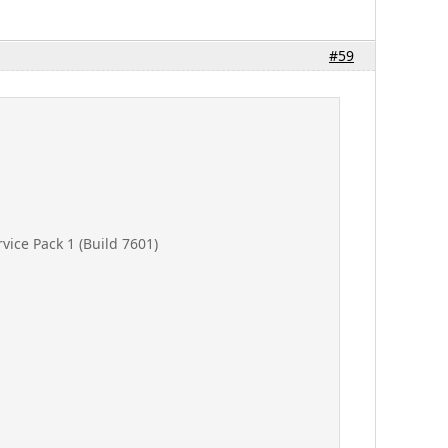
#59
ice Pack 1 (Build 7601)