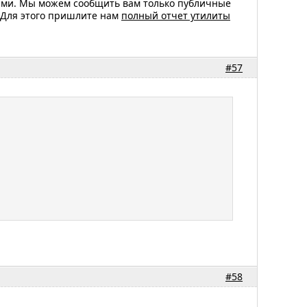
ами. Мы можем сообщить вам только публичные
 Для этого пришлите нам
полный отчет утилиты
#57
#58