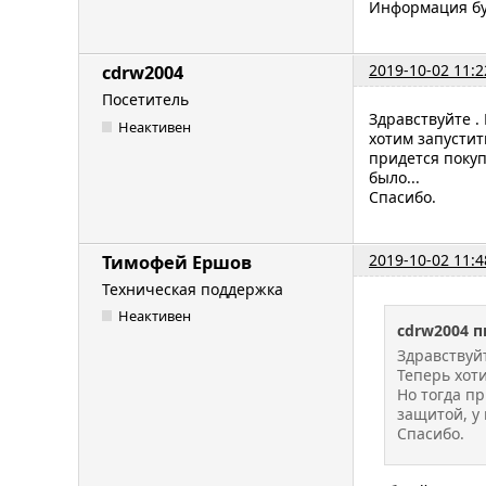
Информация бу
2019-10-02 11:2
cdrw2004
Посетитель
Здравствуйте .
Неактивен
хотим запустит
придется покуп
было...
Спасибо.
2019-10-02 11:4
Тимофей Ершов
Техническая поддержка
Неактивен
cdrw2004 п
Здравствуйт
Теперь хоти
Но тогда пр
защитой, у 
Спасибо.