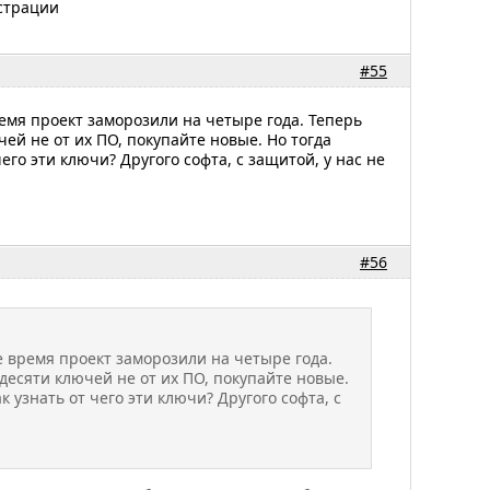
страции
#55
ремя проект заморозили на четыре года. Теперь
чей не от их ПО, покупайте новые. Но тогда
его эти ключи? Другого софта, с защитой, у нас не
#56
е время проект заморозили на четыре года.
 десяти ключей не от их ПО, покупайте новые.
 узнать от чего эти ключи? Другого софта, с