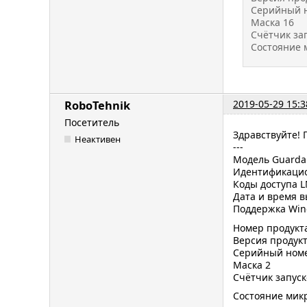
Серийный н
Маска 16
Счётчик за
Состояние
2019-05-29 15:3
RoboTehnik
Посетитель
Здравствуйте! 
Неактивен
---
Модель Guardan
Идентификацио
Коды доступа 
Дата и время в
Поддержка Win
Номер продукта
Версия продукт
Серийный номер
Маска 2
Счётчик запус
Состояние мик