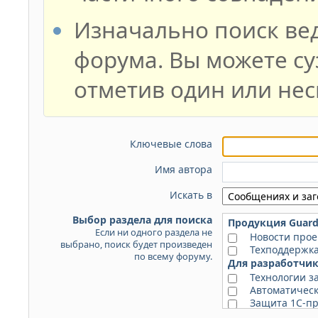
Изначально поиск вед
форума. Вы можете су
отметив один или нес
Ключевые слова
Имя автора
Искать в
Выбор раздела для поиска
Продукция Guarda
Если ни одного раздела не
Новости прое
выбрано, поиск будет произведен
Техподдержка
по всему форуму.
Для разработчи
Технологии 
Автоматичес
Защита 1С-п
Guardant SP